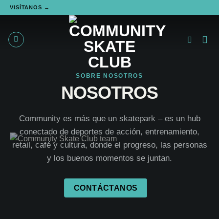
VISÍTANOS →
Saltar
al
contenido
SOBRE NOSOTROS
NOSOTROS
Community es más que un skatepark – es un hub
conectado de deportes de acción, entrenamiento,
retail, café y cultura, donde el progreso, las personas
y los buenos momentos se juntan.
CONTÁCTANOS