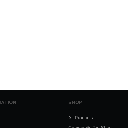
MATION
SHOP
All Products
Community Pro Shop