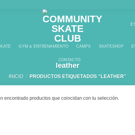
E
SKATE
GYM & ENTRENAMIENTO
CAMPS
SKATESHOP
E
CONTACTO
leather
INICIO
/
PRODUCTOS ETIQUETADOS “LEATHER”
n encontrado productos que coincidan con tu selección.