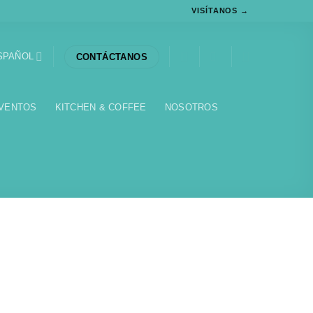
VISÍTANOS →
SPAÑOL
CONTÁCTANOS
VENTOS
KITCHEN & COFFEE
NOSOTROS